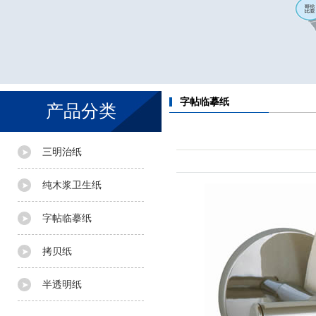
字帖临摹纸
产品分类
三明治纸
纯木浆卫生纸
字帖临摹纸
拷贝纸
半透明纸